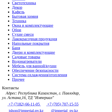
Светотехника
Декор
Кафель
Бытовая химия
Техника
Окна и комплектующие
Обои
Сухие смеси
Лакокрасочная продукция
Напольные покрытия
Баня
Двери и комплектующие
Садовые товары
Водонагреватели
Мебель для ванной/кухни
Обеспечение безопасности
Система охлаждения/отопления
Прочее
Контакты
Адрес: Республика Казахстан, г. Павлодар,
ул. Астана,16, ТД "Империал"
+7 (7182) 66-11-05
+7 (705) 707-15-55
ishop@imperial-pv.kz
@imperial_pv.kz