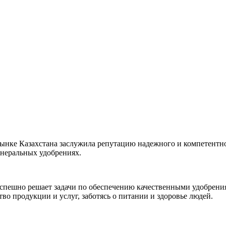
рынке Казахстана заслужила репутацию надежного и компетентног
инеральных удобрениях.
успешно решает задачи по обеспечению качественными удобрен
во продукции и услуг, заботясь о питании и здоровье людей.