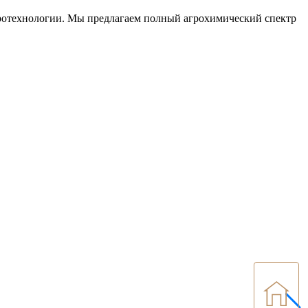
гротехнологии. Мы предлагаем полный агрохимический спектр
НАЗА