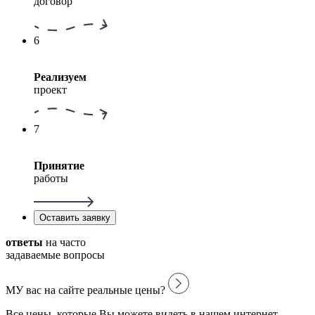
договор
6
Реализуем
проект
7
Принятие
работы
Оставить заявку
ответы
на часто
задаваемые вопросы
МУ вас на сайте реальные цены?
Все цены, которые Вы можете видеть в нашем интернет-