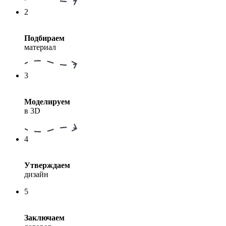
2
Подбираем
материал
3
Моделируем
в 3D
4
Утверждаем
дизайн
5
Заключаем