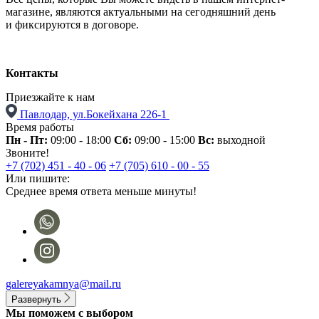
магазине, являются актуальными на сегодняшний день
и фиксируются в договоре.
Контакты
Приезжайте к нам
Павлодар, ул.Бокейхана 226-1
Время работы
Пн - Пт:
09:00 - 18:00
Сб:
09:00 - 15:00
Вс:
выходной
Звоните!
+7 (702) 451 - 40 - 06
+7 (705) 610 - 00 - 55
Или пишите:
Среднее время ответа меньше минуты!
galereyakamnya@mail.ru
Развернуть
Мы поможем с выбором