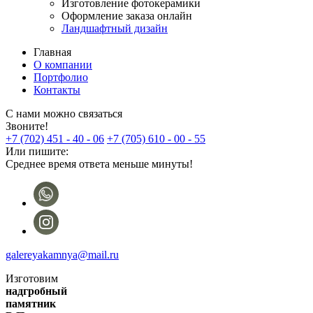
Изготовление фотокерамики
Оформление заказа онлайн
Ландшафтный дизайн
Главная
О компании
Портфолио
Контакты
С нами можно связаться
Звоните!
+7 (702) 451 - 40 - 06
+7 (705) 610 - 00 - 55
Или пишите:
Среднее время ответа меньше минуты!
galereyakamnya@mail.ru
Изготовим
надгробный
памятник