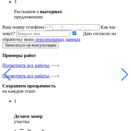
3
Расскажем о
выгодных
предложениях
Ваш номер телефона
Как вас
зовут?
Даю согласие на
обработку моих
персональных данных
Записаться на консультацию
Примеры работ
Посмотреть все работы
Посмотреть все работы
Сохраняем прозрачность
на каждом этапе
1
Делаем замер
участка