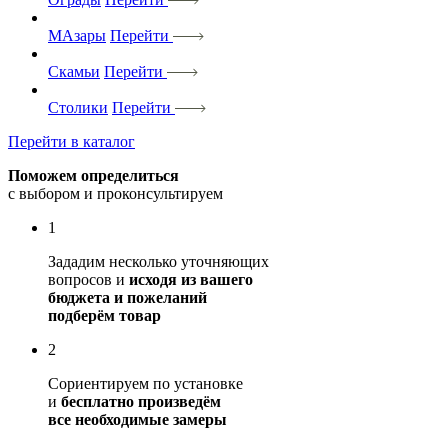
МАзары
Перейти
Скамьи
Перейти
Столики
Перейти
Перейти в каталог
Поможем определиться
с выбором и проконсультируем
1
Зададим несколько уточняющих
вопросов и
исходя из вашего
бюджета и пожеланий
подберём товар
2
Сориентируем по установке
и
бесплатно произведём
все необходимые замеры