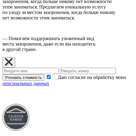
захоронения, когда больше никому нет возможности
этим заниматься. Предлагаем уникальную услугу
по уходу за местом захоронения, когда больше никому
нет возможности этим заниматься.
— Помогаем поддерживать ухоженный вид
места захоронения, даже если вы находитесь
в другой стране.
Даю согласие на обработку моих
Уточнить стоимость
персональных данных