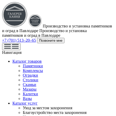
Производство и установка памятников
и оград в Павлодаре
Производство и установка
памятников и оград в Павлодаре
+7 (701) 513‒20‒65
Позвоните мне
Навигация
Каталог товаров
Памятники
Комплексы
Оградки
Столики
Скамьи
Мазары
Калитки
Вазы
Каталог услуг
Уход за местом захоронения
Благоустройство места захоронения