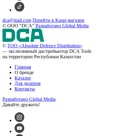
dca@mail.com
Перейти в Kaspi магазин
©️
ООО “DCA”
Разработано Global Media
©️
ТОО «Absolute Defence Distribution»
— экслюзивный дистрибьютор DCA Tools
на территории Республики Казахстан
Главная
О бренде
Каталог
Для дилеров
Контакты
Разработано Global Media
Давайте дружить!