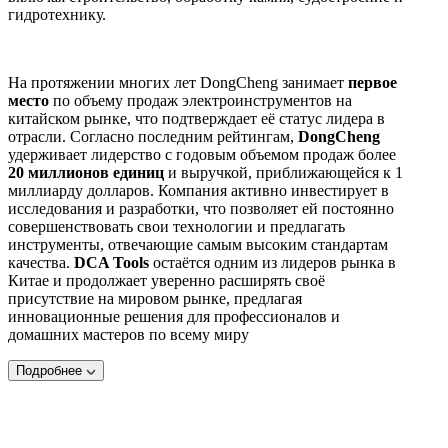
гидротехнику.
На протяжении многих лет DongCheng занимает
первое
место
по объему продаж электроинструментов на
китайском рынке, что подтверждает её статус лидера в
отрасли. Согласно последним рейтингам,
DongCheng
удерживает лидерство с годовым объемом продаж более
20 миллионов единиц
и выручкой, приближающейся к 1
миллиарду долларов. Компания активно инвестирует в
исследования и разработки, что позволяет ей постоянно
совершенствовать свои технологии и предлагать
инструменты, отвечающие самым высоким стандартам
качества.
DCA Tools
остаётся одним из лидеров рынка в
Китае и продолжает уверенно расширять своё
присутствие на мировом рынке, предлагая
инновационные решения для профессионалов и
домашних мастеров по всему миру
Подробнее