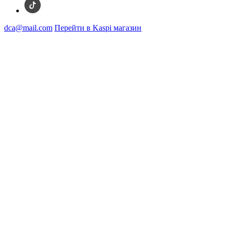
dca@mail.com
Перейти в Kaspi магазин