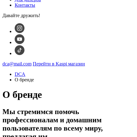
Контакты
Давайте дружить!
dca@mail.com
Перейти в Kaspi магазин
DCA
О бренде
О бренде
Мы стремимся помочь
профессионалам и домашним
пользователям по всему миру,
предлагая им