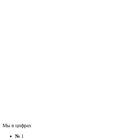
Мы в цифрах
№
1